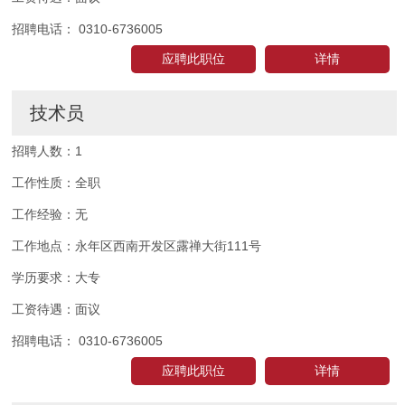
招聘电话：
0310-6736005
应聘此职位
详情
技术员
招聘人数：
1
工作性质：
全职
工作经验：
无
工作地点：
永年区西南开发区露禅大街111号
学历要求：
大专
工资待遇：
面议
招聘电话：
0310-6736005
应聘此职位
详情