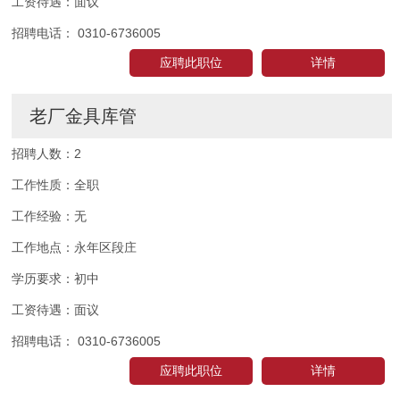
工资待遇：
面议
招聘电话：
0310-6736005
应聘此职位
详情
老厂金具库管
招聘人数：
2
工作性质：
全职
工作经验：
无
工作地点：
永年区段庄
学历要求：
初中
工资待遇：
面议
招聘电话：
0310-6736005
应聘此职位
详情