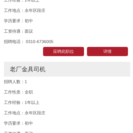
工作经验：
1年以上
工作地点：
永年区段庄
学历要求：
初中
工资待遇：
面议
招聘电话：
0310-6736005
应聘此职位
详情
老厂金具司机
招聘人数：
1
工作性质：
全职
工作经验：
1年以上
工作地点：
永年区段庄
学历要求：
初中