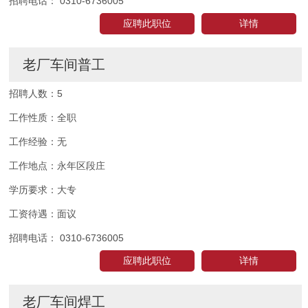
招聘电话：
0310-6736005
应聘此职位
详情
老厂车间普工
招聘人数：
5
工作性质：
全职
工作经验：
无
工作地点：
永年区段庄
学历要求：
大专
工资待遇：
面议
招聘电话：
0310-6736005
应聘此职位
详情
老厂车间焊工