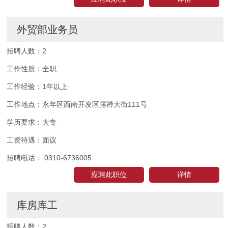
外贸部业务员
招聘人数：
2
工作性质：
全职
工作经验：
1年以上
工作地点：
永年区西南开发区露禅大街111号
学历要求：
大专
工资待遇：
面议
招聘电话：
0310-6736005
应聘此职位
详情
库房库工
招聘人数：
2