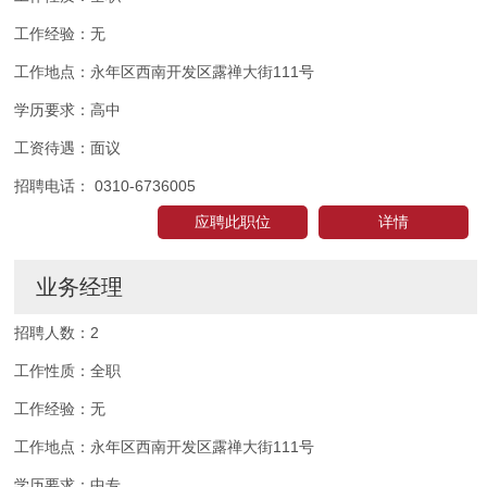
工作经验：
无
工作地点：
永年区西南开发区露禅大街111号
学历要求：
高中
工资待遇：
面议
招聘电话：
0310-6736005
应聘此职位
详情
业务经理
招聘人数：
2
工作性质：
全职
工作经验：
无
工作地点：
永年区西南开发区露禅大街111号
学历要求：
中专