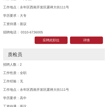
工作地点：
永年区西南开发区露禅大街111号
学历要求：
大专
工资待遇：
面议
招聘电话：
0310-6736005
应聘此职位
详情
质检员
招聘人数：
2
工作性质：
全职
工作经验：
无
工作地点：
永年区西南开发区露禅大街111号
学历要求：
高中
工资待遇：
面议