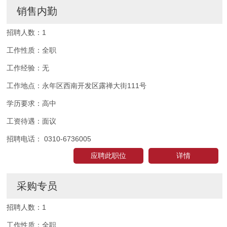
销售内勤
招聘人数：
1
工作性质：
全职
工作经验：
无
工作地点：
永年区西南开发区露禅大街111号
学历要求：
高中
工资待遇：
面议
招聘电话：
0310-6736005
应聘此职位
详情
采购专员
招聘人数：
1
工作性质：
全职