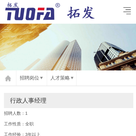
招聘岗位
人才策略
行政人事经理
招聘人数：
1
工作性质：
全职
工作经验：
3年以上