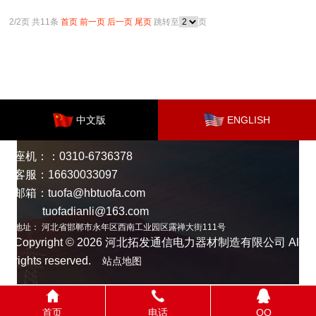
2/2页 共11条
首页
前一页
后一页
尾页
跳转至
页
中文版
ENGLISH
座机：：0310-6736378
客服：16630033097
邮箱：tuofa@hbtuofa.com
tuofadianli@163.com
地址： 河北省邯郸市永年区西南工业园区露禅大街111号
Copyright © 2026 河北拓发通信电力器材制造有限公司 All
rights reserved.
站点地图
首页
电话
QQ